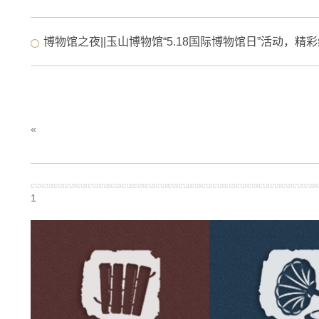
博物馆之夜||玉山博物馆“5.18国际博物馆日”活动，精
«
1
2